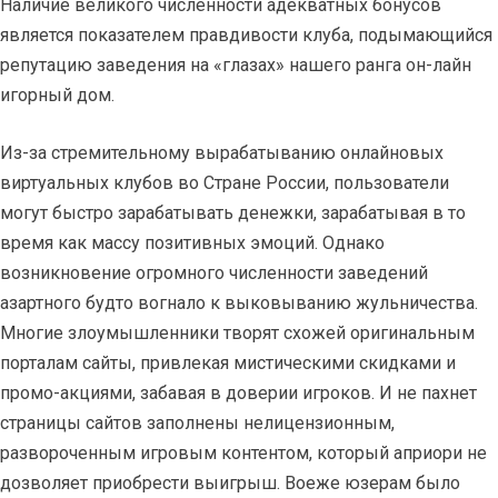
Наличие великого численности адекватных бонусов
является показателем правдивости клуба, подымающийся
репутацию заведения на «глазах» нашего ранга он-лайн
игорный дом.
Из-за стремительному вырабатыванию онлайновых
виртуальных клубов во Стране России, пользователи
могут быстро зарабатывать денежки, зарабатывая в то
время как массу позитивных эмоций. Однако
возникновение огромного численности заведений
азартного будто вогнало к выковыванию жульничества.
Многие злоумышленники творят схожей оригинальным
порталам сайты, привлекая мистическими скидками и
промо-акциями, забавая в доверии игроков. И не пахнет
страницы сайтов заполнены нелицензионным,
развороченным игровым контентом, который априори не
дозволяет приобрести выигрыш. Воеже юзерам было