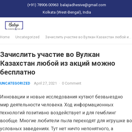
(+91) 78906 00963
balajiadhesive@gmail.com
Kolkata (West-Bengal), India
Home
Uncategorized
Зачислить участие во Вулкан Казахстан любой из акций можно бесплатно
Зачислить участие во Вулкан
Казахстан любой из акций можно
бесплатно
April 27, 2021
·
0 Comment
UNCATEGORIZED
Инновации и новые исследования кутают безвыездно
мир деятельности человека. Ход информационных
технологий позитивно воздействует и для гемблинг
вообще. Многие любители пыла переходят для игрушке во
условных заведениях. Тут нет ничто непонятного, а