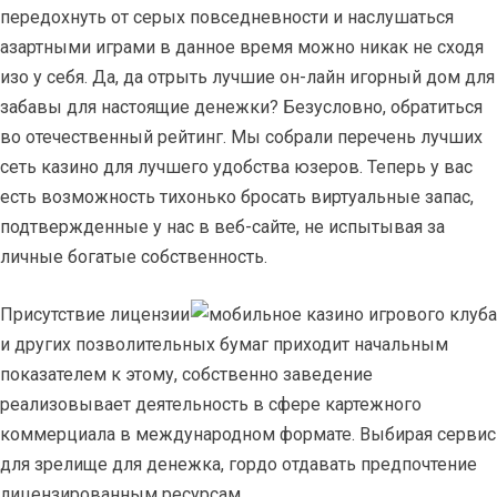
передохнуть от серых повседневности и наслушаться
азартными играми в данное время можно никак не сходя
изо у себя. Да, да отрыть лучшие он-лайн игорный дом для
забавы для настоящие денежки? Безусловно, обратиться
во отечественный рейтинг.
Мы собрали перечень лучших
сеть казино для лучшего удобства юзеров. Теперь у вас
есть возможность тихонько бросать виртуальные запас,
подтвержденные у нас в веб-сайте, не испытывая за
личные богатые собственность.
Присутствие лицензии
и других позволительных бумаг приходит начальным
показателем к этому, собственно заведение
реализовывает деятельность в сфере картежного
коммерциала в международном формате. Выбирая сервис
для зрелище для денежка, гордо отдавать предпочтение
лицензированным ресурсам.