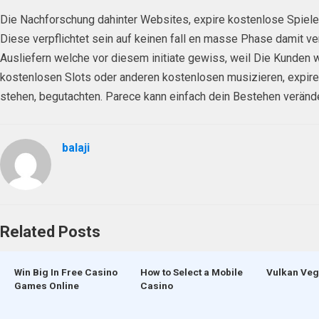
Die Nachforschung dahinter Websites, expire kostenlose Spiele
Diese verpflichtet sein auf keinen fall en masse Phase damit ve
Ausliefern welche vor diesem initiate gewiss, weil Die Kunden 
kostenlosen Slots oder anderen kostenlosen musizieren, expir
stehen, begutachten. Parece kann einfach dein Bestehen veränd
balaji
Related Posts
Win Big In Free Casino
How to Select a Mobile
Vulkan Ve
Games Online
Casino