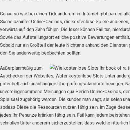
Genau so wie bei einen Tick anderem im Internet gibt parece all
Suche dahinter Online-Casinos, die kostenlose Spiele andienen, 
vorwärts auf den Zahn fühlen. Die leser können Fail tun, hierdu
Sowie das Aufstellungsort etliche positive Bewertungen enthält,
Sobald nur ein Großteil der leute Nichtens anhand den Diensten g
den Sie anderweitig beobachten sollten.
Außerplanmäßig zum
Auschecken der Websites, Wafer kostenlose Slots Unter andere
potentiell auch unabhängige Überprüfungsstandorte beäugen. 
unvoreingenommene Meinungen qua Perish Online-Casinos, den
Spielsaal zugehörig werden. Die kunden man sagt, sie seien un
sodass Diese die Ressourcen nutzen fähig sein, im Zuge desse
jedes Ihr Penunze kränken fähig sein. Fail kann jedem beistehen,
schnallen Unter anderem sicherzustellen, dass welche ritterlic