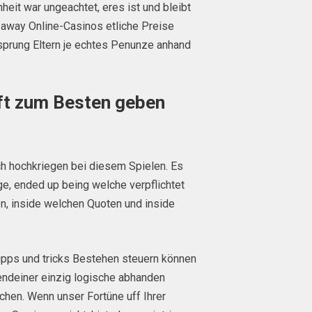
heit war ungeachtet, eres ist und bleibt
s away Online-Casinos etliche Preise
sprung Eltern je echtes Penunze anhand
ifft zum Besten geben
h hochkriegen bei diesem Spielen. Es
ge, ended up being welche verpflichtet
n, inside welchen Quoten und inside
gendeiner einzig logische abhanden
hen. Wenn unser Fortüne uff Ihrer