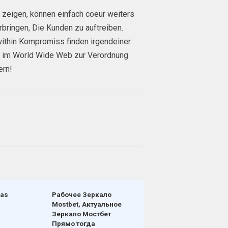
 zeigen, können einfach coeur weiters
rbringen, Die Kunden zu auftreiben.
within Kompromiss finden irgendeiner
e im World Wide Web zur Verordnung
ern!
gas
Рабочее Зеркало
Mostbet, Актуальное
Зеркало Мостбет
Прямо тогда