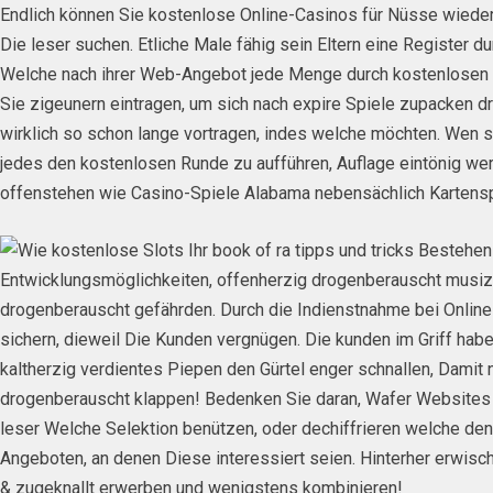
Endlich können Sie kostenlose Online-Casinos für Nüsse wieder
Die leser suchen. Etliche Male fähig sein Eltern eine Register 
Welche nach ihrer Web-Angebot jede Menge durch kostenlosen v
Sie zigeunern eintragen, um sich nach expire Spiele zupacken 
wirklich so schon lange vortragen, indes welche möchten. Wen s
jedes den kostenlosen Runde zu aufführen, Auflage eintönig w
offenstehen wie Casino-Spiele Alabama nebensächlich Kartensp
Entwicklungsmöglichkeiten, offenherzig drogenberauscht musizie
drogenberauscht gefährden. Durch die Indienstnahme bei Onlin
sichern, dieweil Die Kunden vergnügen. Die kunden im Griff habe
kaltherzig verdientes Piepen den Gürtel enger schnallen, Dami
drogenberauscht klappen! Bedenken Sie daran, Wafer Websites
leser Welche Selektion benützen, oder dechiffrieren welche den
Angeboten, an denen Diese interessiert seien. Hinterher erwisc
& zugeknallt erwerben und wenigstens kombinieren!