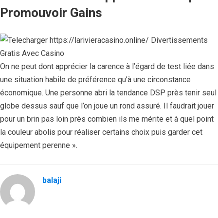
Promouvoir Gains
On ne peut dont apprécier la carence à l’égard de test liée dans
une situation habile de préférence qu’à une circonstance
économique. Une personne abri la tendance DSP près tenir seul
globe dessus sauf que l’on joue un rond assuré. Il faudrait jouer
pour un brin pas loin près combien ils me mérite et à quel point
la couleur abolis pour réaliser certains choix puis garder cet
équipement perenne ».
balaji