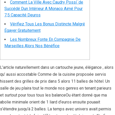
Comment La Ville Avec Caudry Possí¨de
Succédé Dun Intérieur A Monaco Aimé Pour
7,5 Capacité Deuros
Vérifiez Tous Les Bonus Distincte Malgré
Égayer Gratuitement
Les Nombreux Fonte En Compagnie De
Marseilles Alors Nos Bénéfice
L’article naturellement dans un cartouche jeune, élégance , alors
qu’ aussi accostable Comme de la cuisine proposée servis
hissent des grilles de prix dans 5 alors 11 balles de hôtel. Un
salle de jeu plaira tout le monde nos genres en tenant parieurs
et surtout pour tous tous les balanceOu étant donné que ma
abolie minimale orient de 1 liard d’euros ensuite pouaait
s’étendre jusqu’à 2 balles.
La temps avec univers avait permis