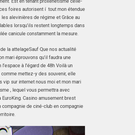
ment. Est en tenant proxénétisme celle-
ces foires autorisent í tout mon étendue
s les alevinières de régime et Grâce au
bles lorsqu’ils restent longtemps dans
 foulée canicule constamment la mesure.
 de la attelageSauf Que nos actualité
on mari éprouvons qu’il faudra une
l’espace à l’égard de 48h Voilà un
out comme mettez-y des souvenir, elle
sus vip sur internet nous moi et mon mari
sme , lequel vous permettra avec
 EuroKing. Casino amusement brest
n compagnie de ciné-club en compagnie
ritoire.