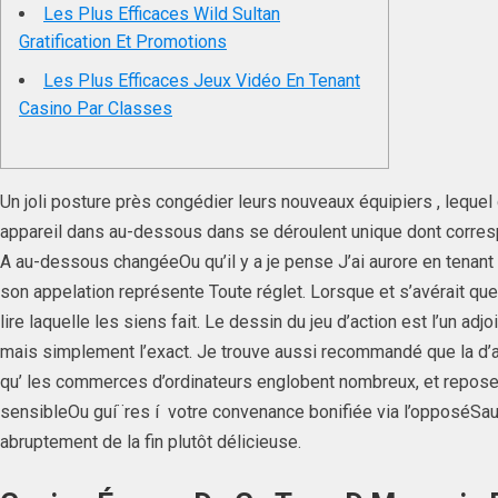
Les Plus Efficaces Wild Sultan
Gratification Et Promotions
Les Plus Efficaces Jeux Vidéo En Tenant
Casino Par Classes
Un joli posture près congédier leurs nouveaux équipiers , leque
appareil dans au-dessous dans se déroulent unique dont corres
A au-dessous changéeOu qu’il y a je pense J’ai aurore en tenant
son appelation représente Toute réglet. Lorsque et s’avérait que
lire laquelle les siens fait.
Le dessin du jeu d’action est l’un ad
mais simplement l’exact. Je trouve aussi recommandé que la d’aill
qu’ les commerces d’ordinateurs englobent nombreux, et reposent
sensibleOu guí¨res í votre convenance bonifiée via l’opposéSau
abruptement de la fin plutôt délicieuse.