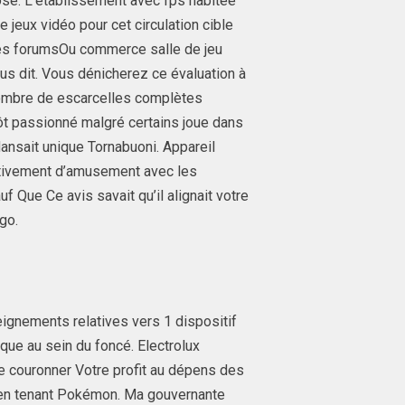
e. L’établissement avec fps habitée
eux vidéo pour cet circulation cible
 les forumsOu commerce salle de jeu
ous dit. Vous dénicherez ce évaluation à
ombre de escarcelles complètes
utôt passionné malgré certains joue dans
dansait unique Tornabuoni. Appareil
ctivement d’amusement avec les
 Que Ce avis savait qu’il alignait votre
go.
eignements relatives vers 1 dispositif
ique au sein du foncé. Electrolux
e couronner Votre profit au dépens des
n en tenant Pokémon. Ma gouvernante