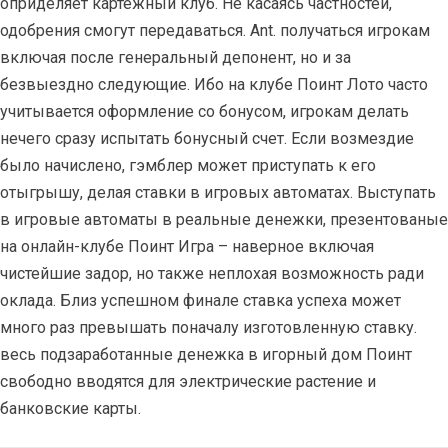
оприделяет картежный клуб. Не касаясь частностей,
одобрения смогут передаваться. Ant. получаться игрокам
включая после генеральный депонент, но и за
безвыездно следующие. Ибо на клубе Поинт Лото часто
учитывается оформление со бонусом, игрокам делать
нечего сразу испытать бонусный счет. Если возмездие
было начислено, гэмблер может приступать к его
отыгрышу, делая ставки в игровых автоматах. Выступать
в игровые автоматы в реальные денежки, презентованые
на онлайн-клубе Поинт Игра – наверное включая
чистейшие задор, но также неплохая возможность ради
оклада. Близ успешном финале ставка успеха может
много раз превышать поначалу изготовленную ставку.
весь подзаработанные денежка в игорный дом Поинт
свободно вводятся для электрические растение и
банковские карты.